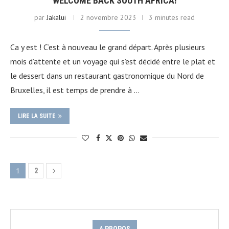
WELCOME BACK SOUTH AFRICA!
par
Jakalui
2 novembre 2023
3 minutes read
Ca y est ! C’est à nouveau le grand départ. Après plusieurs
mois d’attente et un voyage qui s’est décidé entre le plat et
le dessert dans un restaurant gastronomique du Nord de
Bruxelles, il est temps de prendre à …
LIRE LA SUITE
1
2