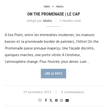
Hotel
Hotels
ON THE PROMENADE | LE CAP
rédigé par
Jakalui
2 minutes read
À Sea Point, entre les immeubles modernes, les maisons
basses et la promenade bordée de palmiers, l’hôtel On the
Promenade passe presque inaperçu. Une façade discrète,
quelques marches, une porte vitrée. À l’intérieur,
l’atmosphère change. Plus feutrée, plus dense. Loin …
LIRE LA SUITE
19 novembre 2023
0 commentaires