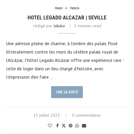
Hotel
Hotels
HOTEL LEGADO ALCAZAR | SEVILLE
rédigé par
Jakalui
2 minutes read
Une adresse pleine de charme, à l’ombre des palais Posé
littéralement contre les murs du célèbre palais royal de
l’Alcázar, l’hôtel Legado Alcázar offre une expérience rare :
celle de loger dans un lieu chargé d’histoire, avec
l’impression d’en faire …
LIRE LA SUITE
13 juillet 2025
0 commentaires