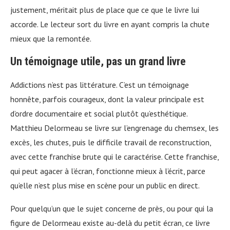
justement, méritait plus de place que ce que le livre lui
accorde. Le lecteur sort du livre en ayant compris la chute
mieux que la remontée.
Un témoignage utile, pas un grand livre
Addictions n’est pas littérature. C’est un témoignage
honnête, parfois courageux, dont la valeur principale est
d’ordre documentaire et social plutôt qu’esthétique.
Matthieu Delormeau se livre sur l’engrenage du chemsex, les
excès, les chutes, puis le difficile travail de reconstruction,
avec cette franchise brute qui le caractérise. Cette franchise,
qui peut agacer à l’écran, fonctionne mieux à l’écrit, parce
qu’elle n’est plus mise en scène pour un public en direct.
Pour quelqu’un que le sujet concerne de près, ou pour qui la
figure de Delormeau existe au-delà du petit écran, ce livre