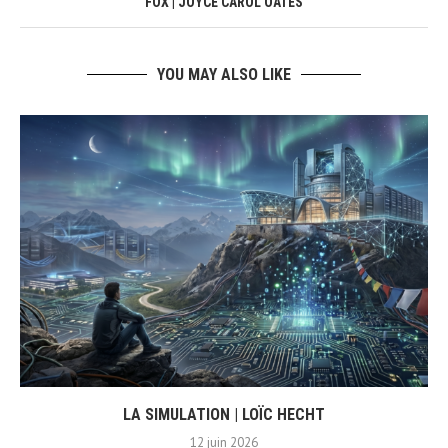
FOX | JOYCE CAROL OATES
YOU MAY ALSO LIKE
LA SIMULATION | LOÏC HECHT
12 juin 2026