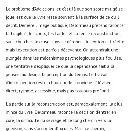
Le problème d’Addictions, et c’est là que son score mitigé se
joue, est que le livre reste souvent à la surface de ce qu’il
décrit. Derrière l’image publique, Delormeau prétend raconter
la fragilité, les choix, les failles et la lente reconstruction,
sans chercher d’excuse, sans se dérober. L’intention est réelle,
mais l’exécution est parfois décevante. On attendrait une
plongée dans les mécanismes psychologiques plus fouillée,
une tentative d’expliquer ce que la dépendance fait à la
pensée, au désir, à la perception du temps. Ce travail
d’introspection reste à hauteur de chronique télévisée :
direct, rythmé, accessible, mais pas toujours profond.
La partie sur la reconstruction est, paradoxalement, la plus
mince du livre. Delormeau raconte la décision d’entrer en
cure, la difficulté du sevrage et le long chemin vers la
guérison, sans s’accorder d’excuses. Mais ce chemin,