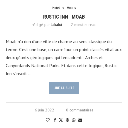
Hotel
Hotels
RUSTIC INN | MOAB
rédigé par
Jakalui
2 minutes read
Moab n’a rien d’une ville de charme au sens classique du
terme. C’est une base, un carrefour, un point d’accès vital aux
deux géants géologiques qui l’encadrent : Arches et
Canyonlands National Parks. Et dans cette logique, Rustic
Inn s’inscrit …
LIRE LA SUITE
6 juin 2022
0 commentaires