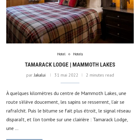
Hotel
Hotels
TAMARACK LODGE | MAMMOTH LAKES
par
Jakalui
31 mai 2022
2 minutes read
À quelques kilomètres du centre de Mammoth Lakes, une
route s’élève doucement, les sapins se resserrent, l’air se
rafraîchit. Puis le bitume se fait plus étroit, le signal réseau
disparaît, et l’on tombe sur une clairière : Tamarack Lodge,
une …