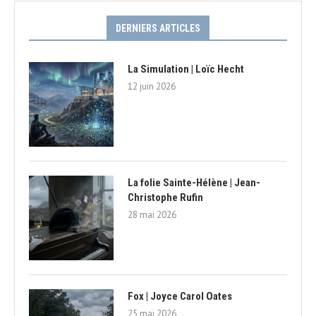
DERNIERS ARTICLES
La Simulation | Loïc Hecht
12 juin 2026
La folie Sainte-Hélène | Jean-
Christophe Rufin
28 mai 2026
Fox | Joyce Carol Oates
25 mai 2026