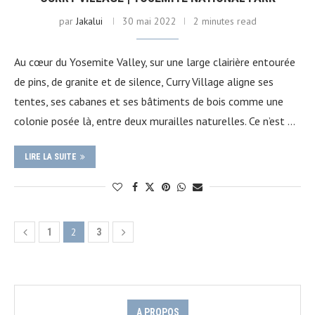
par
Jakalui
30 mai 2022
2 minutes read
Au cœur du Yosemite Valley, sur une large clairière entourée
de pins, de granite et de silence, Curry Village aligne ses
tentes, ses cabanes et ses bâtiments de bois comme une
colonie posée là, entre deux murailles naturelles. Ce n’est …
LIRE LA SUITE
2
1
3
A PROPOS