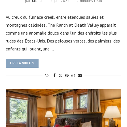
par
Jakalui
2 juin 2022
2 minutes read
Au creux du furnace creek, entre étendues salées et
montagnes calcinées, The Ranch at Death Valley apparaît
comme une anomalie douce dans l’un des endroits les plus
rudes des États-Unis. Des pelouses vertes, des palmiers, des
enfants qui jouent, une …
LIRE LA SUITE