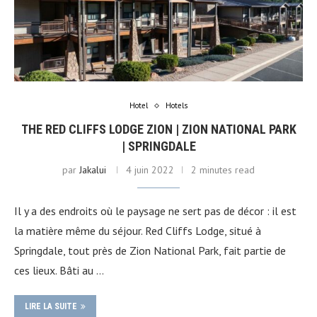
Hotel
Hotels
THE RED CLIFFS LODGE ZION | ZION NATIONAL PARK
| SPRINGDALE
par
Jakalui
4 juin 2022
2 minutes read
Il y a des endroits où le paysage ne sert pas de décor : il est
la matière même du séjour. Red Cliffs Lodge, situé à
Springdale, tout près de Zion National Park, fait partie de
ces lieux. Bâti au …
LIRE LA SUITE