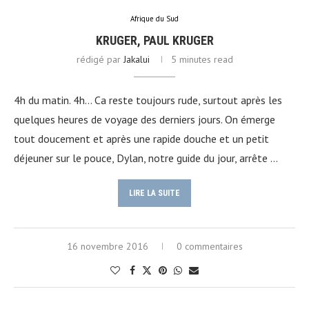
Afrique du Sud
KRUGER, PAUL KRUGER
rédigé par
Jakalui
5 minutes read
4h du matin. 4h… Ca reste toujours rude, surtout après les
quelques heures de voyage des derniers jours. On émerge
tout doucement et après une rapide douche et un petit
déjeuner sur le pouce, Dylan, notre guide du jour, arrête …
LIRE LA SUITE
16 novembre 2016
0 commentaires