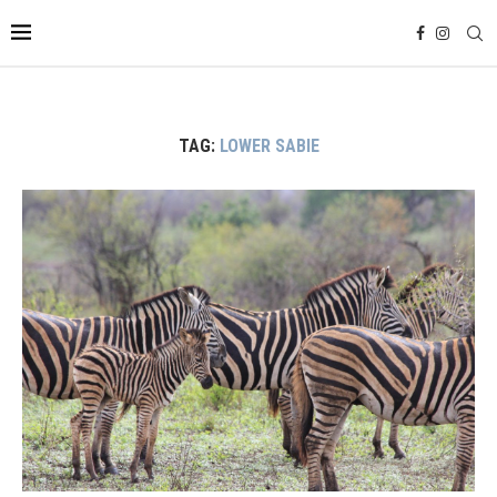
TAG:
LOWER SABIE