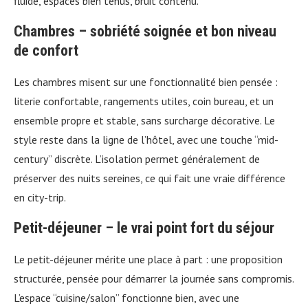
fluide, espaces bien tenus, bruit contenu.
Chambres – sobriété soignée et bon niveau
de confort
Les chambres misent sur une fonctionnalité bien pensée :
literie confortable, rangements utiles, coin bureau, et un
ensemble propre et stable, sans surcharge décorative. Le
style reste dans la ligne de l’hôtel, avec une touche “mid-
century” discrète. L’isolation permet généralement de
préserver des nuits sereines, ce qui fait une vraie différence
en city-trip.
Petit-déjeuner – le vrai point fort du séjour
Le petit-déjeuner mérite une place à part : une proposition
structurée, pensée pour démarrer la journée sans compromis.
L’espace “cuisine/salon” fonctionne bien, avec une