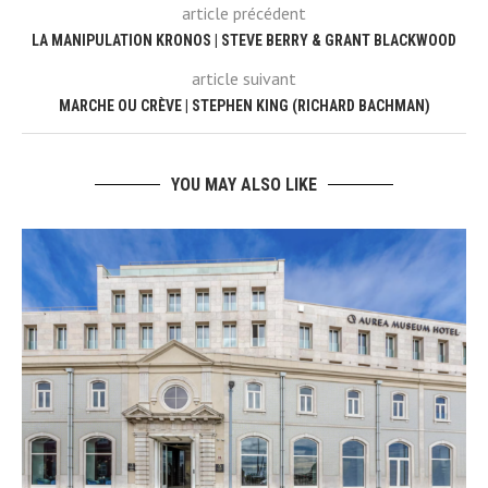
article précédent
LA MANIPULATION KRONOS | STEVE BERRY & GRANT BLACKWOOD
article suivant
MARCHE OU CRÈVE | STEPHEN KING (RICHARD BACHMAN)
YOU MAY ALSO LIKE