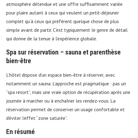
atmosphère détendue et une offre suffisamment variée
pour plaire autant à ceux qui veulent un petit-déjeuner
complet qu’à ceux qui préfèrent quelque chose de plus
simple avant de partir. C’est typiquement le genre de détail
qui donne de la tenue à l’expérience globale.
Spa sur réservation – sauna et parenthèse
bien-être
L’hôtel dispose d’un espace bien-être à réserver, avec
notamment un sauna. L’approche est pragmatique : pas un
“spa resort”, mais une vraie option de récupération après une
journée à marcher ou à enchaîner les rendez-vous. La
réservation permet de conserver un usage confortable et
d’éviter l’effet “zone saturée”.
En résumé