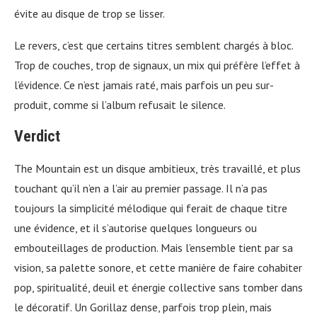
évite au disque de trop se lisser.
Le revers, c’est que certains titres semblent chargés à bloc.
Trop de couches, trop de signaux, un mix qui préfère l’effet à
l’évidence. Ce n’est jamais raté, mais parfois un peu sur-
produit, comme si l’album refusait le silence.
Verdict
The Mountain est un disque ambitieux, très travaillé, et plus
touchant qu’il n’en a l’air au premier passage. Il n’a pas
toujours la simplicité mélodique qui ferait de chaque titre
une évidence, et il s’autorise quelques longueurs ou
embouteillages de production. Mais l’ensemble tient par sa
vision, sa palette sonore, et cette manière de faire cohabiter
pop, spiritualité, deuil et énergie collective sans tomber dans
le décoratif. Un Gorillaz dense, parfois trop plein, mais