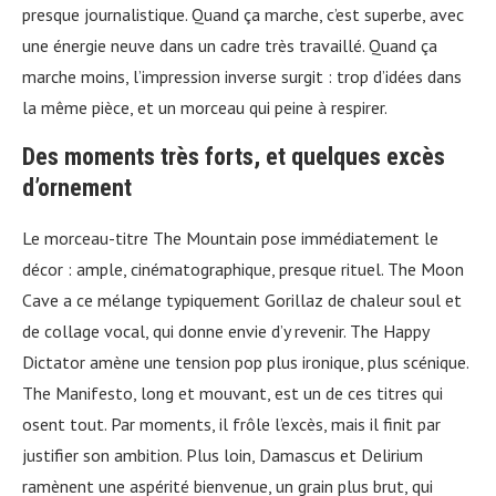
presque journalistique. Quand ça marche, c’est superbe, avec
une énergie neuve dans un cadre très travaillé. Quand ça
marche moins, l’impression inverse surgit : trop d’idées dans
la même pièce, et un morceau qui peine à respirer.
Des moments très forts, et quelques excès
d’ornement
Le morceau-titre The Mountain pose immédiatement le
décor : ample, cinématographique, presque rituel. The Moon
Cave a ce mélange typiquement Gorillaz de chaleur soul et
de collage vocal, qui donne envie d’y revenir. The Happy
Dictator amène une tension pop plus ironique, plus scénique.
The Manifesto, long et mouvant, est un de ces titres qui
osent tout. Par moments, il frôle l’excès, mais il finit par
justifier son ambition. Plus loin, Damascus et Delirium
ramènent une aspérité bienvenue, un grain plus brut, qui